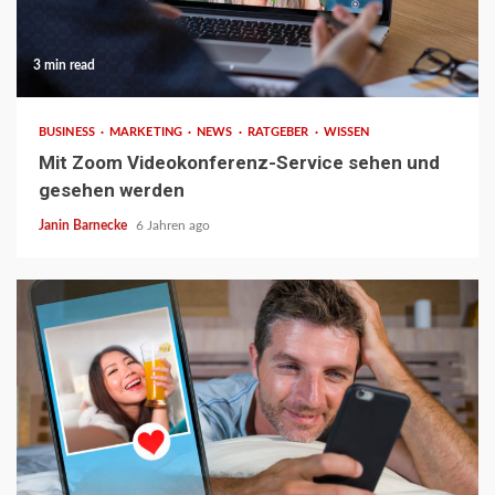
3 min read
BUSINESS
MARKETING
NEWS
RATGEBER
WISSEN
Mit Zoom Videokonferenz-Service sehen und
gesehen werden
Janin Barnecke
6 Jahren ago