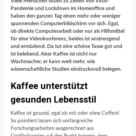
Viele Menschen sitzen zu Zeiten von Virus-
Pandemie und Lockdown im Homeoffice und
haben den ganzen Tag einen mehr oder weniger
spannenden Computerbildschirm vor sich. Egal,
ob direkte Computerarbeit oder nur als Hilfsmittel
für eine Videokonferenz, beides ist anstrengend
und ermüdend. Da tut eine schöne Tasse gut und
ist belebend. Aber Kaffee ist nicht nur
Wachmacher, er kann weit mehr, wie
wissenschaftliche Studien eindrucksvoll belegen.
Kaffee unterstützt
gesunden Lebensstil
Kaffee ist gesund, egal ob mit oder ohne Coffein!
So pointiert lassen sich umfangreiche
Forschungsarbeiten ausgerechnet aus
Großbritannien auf den Punkt bringen, dem