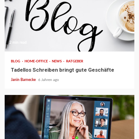
2 min read
BLOG
HOME-OFFICE
NEWS
RATGEBER
Tadellos Schreiben bringt gute Geschäfte
Janin Barnecke
6 Jahren ago