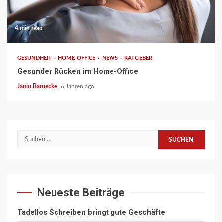
4 min read
GESUNDHEIT
HOME-OFFICE
NEWS
RATGEBER
Gesunder Rücken im Home-Office
Janin Barnecke
6 Jahren ago
Suchen
nach:
Neueste Beiträge
Tadellos Schreiben bringt gute Geschäfte