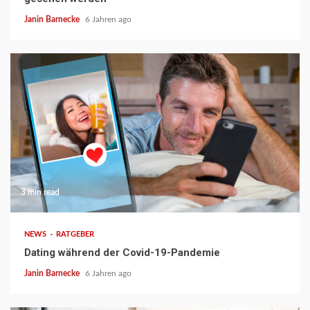
Janin Barnecke
6 Jahren ago
3 min read
NEWS
RATGEBER
Dating während der Covid-19-Pandemie
Janin Barnecke
6 Jahren ago