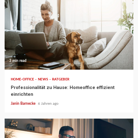
3 min read
HOME-OFFICE
NEWS
RATGEBER
Professionalität zu Hause: Homeoffice effizient
einrichten
Janin Barnecke
6 Jahren ago