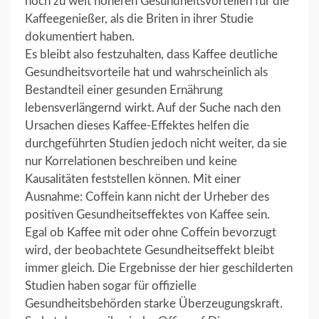
noch zu weit höheren Gesundheitsvorteilen für die
Kaffeegenießer, als die Briten in ihrer Studie
dokumentiert haben.
Es bleibt also festzuhalten, dass Kaffee deutliche
Gesundheitsvorteile hat und wahrscheinlich als
Bestandteil einer gesunden Ernährung
lebensverlängernd wirkt. Auf der Suche nach den
Ursachen dieses Kaffee-Effektes helfen die
durchgeführten Studien jedoch nicht weiter, da sie
nur Korrelationen beschreiben und keine
Kausalitäten feststellen können. Mit einer
Ausnahme: Coffein kann nicht der Urheber des
positiven Gesundheitseffektes von Kaffee sein.
Egal ob Kaffee mit oder ohne Coffein bevorzugt
wird, der beobachtete Gesundheitseffekt bleibt
immer gleich. Die Ergebnisse der hier geschilderten
Studien haben sogar für offizielle
Gesundheitsbehörden starke Überzeugungskraft.