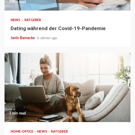
3 min read
NEWS
RATGEBER
Dating während der Covid-19-Pandemie
Janin Barnecke
6 Jahren ago
3 min read
HOME-OFFICE
NEWS
RATGEBER