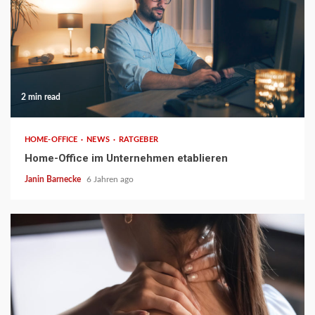
2 min read
HOME-OFFICE
NEWS
RATGEBER
Home-Office im Unternehmen etablieren
Janin Barnecke
6 Jahren ago