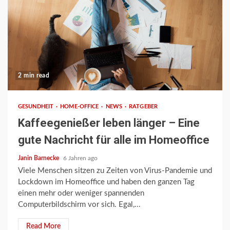
2 min read
GESUNDHEIT
HOME-OFFICE
NEWS
RATGEBER
Kaffeegenießer leben länger – Eine
gute Nachricht für alle im Homeoffice
Janin Barnecke
6 Jahren ago
Viele Menschen sitzen zu Zeiten von Virus-Pandemie und
Lockdown im Homeoffice und haben den ganzen Tag
einen mehr oder weniger spannenden
Computerbildschirm vor sich. Egal,...
Read More