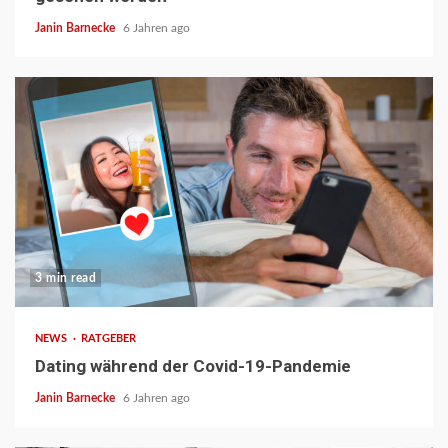
Janin Barnecke
6 Jahren ago
3 min read
NEWS
RATGEBER
Dating während der Covid-19-Pandemie
Janin Barnecke
6 Jahren ago