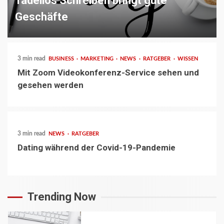
Tadellos Schreiben bringt gute
Geschäfte
3 min read
BUSINESS
MARKETING
NEWS
RATGEBER
WISSEN
Mit Zoom Videokonferenz-Service sehen und
gesehen werden
3 min read
NEWS
RATGEBER
Dating während der Covid-19-Pandemie
Trending Now