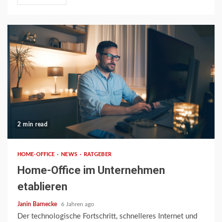
2 min read
HOME-OFFICE
NEWS
RATGEBER
Home-Office im Unternehmen
etablieren
Janin Barnecke
6 Jahren ago
Der technologische Fortschritt, schnelleres Internet und