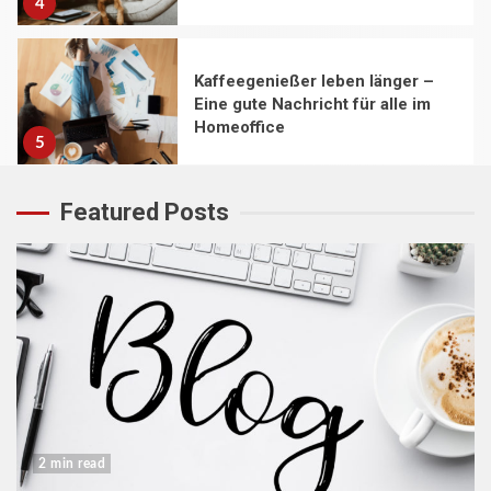
4
Kaffeegenießer leben länger –
Eine gute Nachricht für alle im
Homeoffice
5
Featured Posts
2 min read