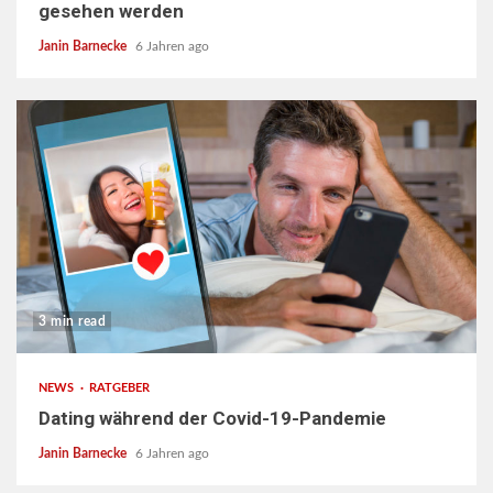
gesehen werden
Janin Barnecke
6 Jahren ago
3 min read
NEWS
RATGEBER
Dating während der Covid-19-Pandemie
Janin Barnecke
6 Jahren ago