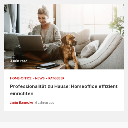
3 min read
HOME-OFFICE
NEWS
RATGEBER
Professionalität zu Hause: Homeoffice effizient
einrichten
Janin Barnecke
6 Jahren ago