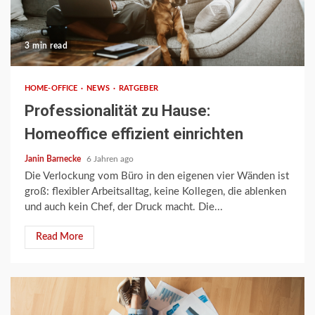
3 min read
HOME-OFFICE
NEWS
RATGEBER
Professionalität zu Hause:
Homeoffice effizient einrichten
Janin Barnecke
6 Jahren ago
Die Verlockung vom Büro in den eigenen vier Wänden ist
groß: flexibler Arbeitsalltag, keine Kollegen, die ablenken
und auch kein Chef, der Druck macht. Die...
Read More