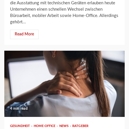
die Ausstattung mit technischen Geräten erlauben heute
Unternehmen einen schnellen Wechsel zwischen
Büroarbeit, mobiler Arbeit sowie Home-Office. Allerdings
gehört...
Read More
4 min read
GESUNDHEIT
HOME-OFFICE
NEWS
RATGEBER