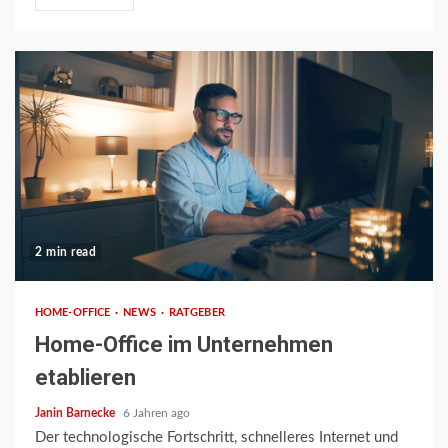
2 min read
HOME-OFFICE
NEWS
RATGEBER
Home-Office im Unternehmen
etablieren
Janin Barnecke
6 Jahren ago
Der technologische Fortschritt, schnelleres Internet und