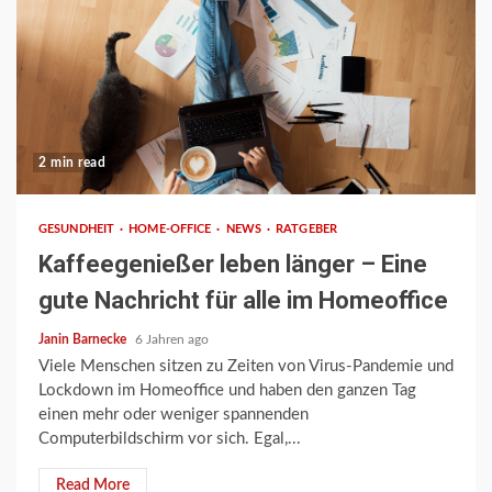
2 min read
GESUNDHEIT
HOME-OFFICE
NEWS
RATGEBER
Kaffeegenießer leben länger – Eine
gute Nachricht für alle im Homeoffice
Janin Barnecke
6 Jahren ago
Viele Menschen sitzen zu Zeiten von Virus-Pandemie und
Lockdown im Homeoffice und haben den ganzen Tag
einen mehr oder weniger spannenden
Computerbildschirm vor sich. Egal,...
Read More