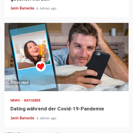
Janin Barnecke
6 Jahren ago
3 min read
NEWS
RATGEBER
Dating während der Covid-19-Pandemie
Janin Barnecke
6 Jahren ago