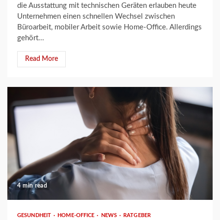
die Ausstattung mit technischen Geräten erlauben heute
Unternehmen einen schnellen Wechsel zwischen
Büroarbeit, mobiler Arbeit sowie Home-Office. Allerdings
gehört...
Read More
4 min read
GESUNDHEIT
HOME-OFFICE
NEWS
RATGEBER