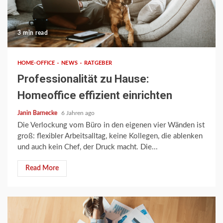
3 min read
HOME-OFFICE
NEWS
RATGEBER
Professionalität zu Hause:
Homeoffice effizient einrichten
Janin Barnecke
6 Jahren ago
Die Verlockung vom Büro in den eigenen vier Wänden ist
groß: flexibler Arbeitsalltag, keine Kollegen, die ablenken
und auch kein Chef, der Druck macht. Die...
Read More