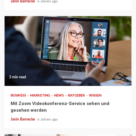
Janin Barnecke
6 Jahren ago
3 min read
BUSINESS
MARKETING
NEWS
RATGEBER
WISSEN
Mit Zoom Videokonferenz-Service sehen und
gesehen werden
Janin Barnecke
6 Jahren ago