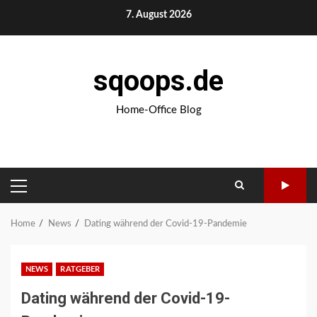
Skip
7. August 2026
to
content
sqoops.de
Home-Office Blog
PRIMARY
MENU
Home
News
Dating während der Covid-19-Pandemie
NEWS
RATGEBER
Dating während der Covid-19-