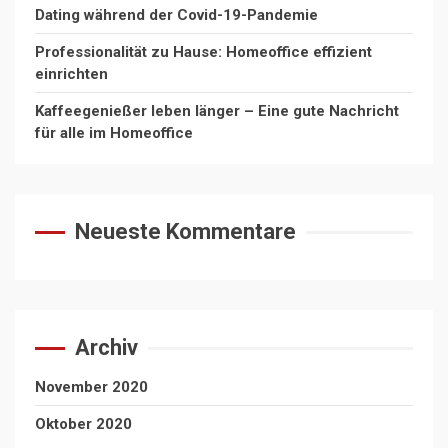
Dating während der Covid-19-Pandemie
Professionalität zu Hause: Homeoffice effizient
einrichten
Kaffeegenießer leben länger – Eine gute Nachricht
für alle im Homeoffice
Neueste Kommentare
Archiv
November 2020
Oktober 2020