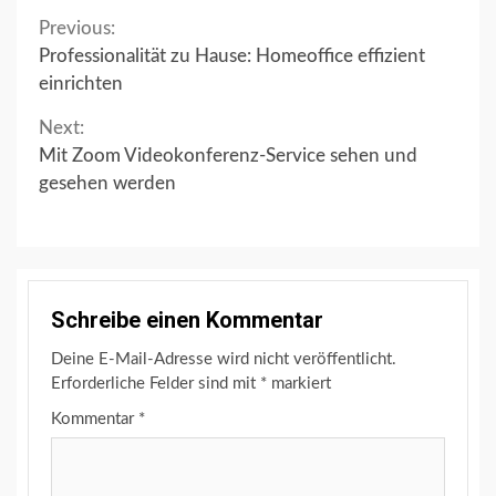
Continue
Previous:
Professionalität zu Hause: Homeoffice effizient
Reading
einrichten
Next:
Mit Zoom Videokonferenz-Service sehen und
gesehen werden
Schreibe einen Kommentar
Deine E-Mail-Adresse wird nicht veröffentlicht.
Erforderliche Felder sind mit
*
markiert
Kommentar
*