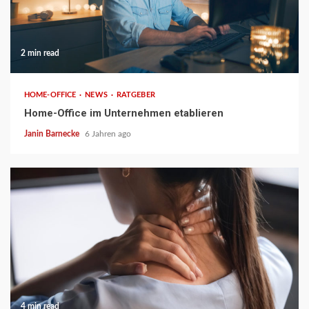
2 min read
HOME-OFFICE
NEWS
RATGEBER
Home-Office im Unternehmen etablieren
Janin Barnecke
6 Jahren ago
4 min read