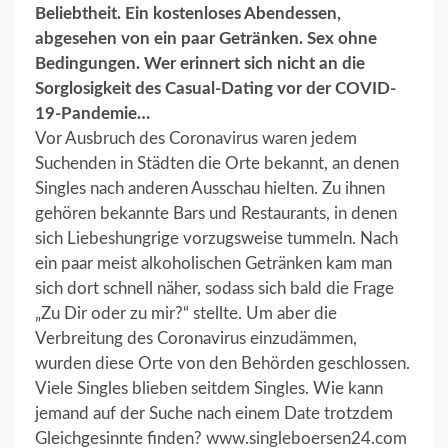
Beliebtheit. Ein kostenloses Abendessen,
abgesehen von ein paar Getränken. Sex ohne
Bedingungen. Wer erinnert sich nicht an die
Sorglosigkeit des Casual-Dating vor der COVID-
19-Pandemie…
Vor Ausbruch des Coronavirus waren jedem
Suchenden in Städten die Orte bekannt, an denen
Singles nach anderen Ausschau hielten. Zu ihnen
gehören bekannte Bars und Restaurants, in denen
sich Liebeshungrige vorzugsweise tummeln. Nach
ein paar meist alkoholischen Getränken kam man
sich dort schnell näher, sodass sich bald die Frage
„Zu Dir oder zu mir?“ stellte. Um aber die
Verbreitung des Coronavirus einzudämmen,
wurden diese Orte von den Behörden geschlossen.
Viele Singles blieben seitdem Singles. Wie kann
jemand auf der Suche nach einem Date trotzdem
Gleichgesinnte finden? www.singleboersen24.com