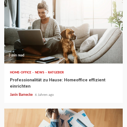
3 min read
HOME-OFFICE
NEWS
RATGEBER
Professionalität zu Hause: Homeoffice effizient
einrichten
Janin Barnecke
6 Jahren ago