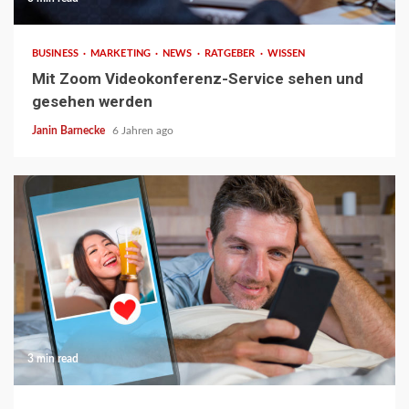
BUSINESS
MARKETING
NEWS
RATGEBER
WISSEN
Mit Zoom Videokonferenz-Service sehen und
gesehen werden
Janin Barnecke
6 Jahren ago
3 min read