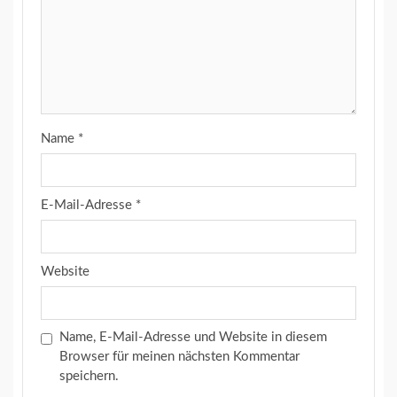
Name
*
E-Mail-Adresse
*
Website
Name, E-Mail-Adresse und Website in diesem
Browser für meinen nächsten Kommentar
speichern.